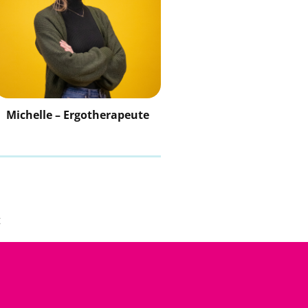
Michelle – Ergotherapeute
t