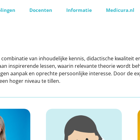
lingen
Docenten
Informatie
Medicura.nl
ombinatie van inhoudelijke kennis, didactische kwaliteit en
aan inspirerende lessen, waarin relevante theorie wordt be
ogen aanpak en oprechte persoonlijke interesse. Door de expe
en hoger niveau te tillen.