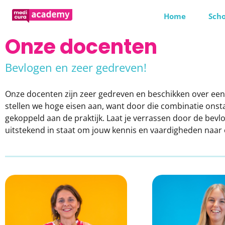
Home
Scho
Onze docenten
Bevlogen en zeer gedreven!
Onze docenten zijn zeer gedreven en beschikken over een c
stellen we hoge eisen aan, want door die combinatie onst
gekoppeld aan de praktijk. Laat je verrassen door de bevl
uitstekend in staat om jouw kennis en vaardigheden naar e