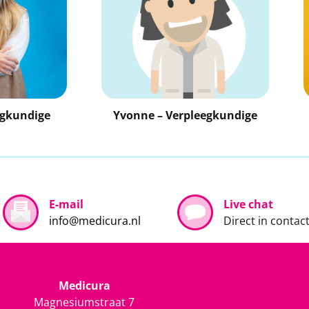
egkundige
Yvonne – Verpleegkundige
E-mail
Live chat
info@medicura.nl
Direct in contac
Medicura
Magnesiumstraat 7