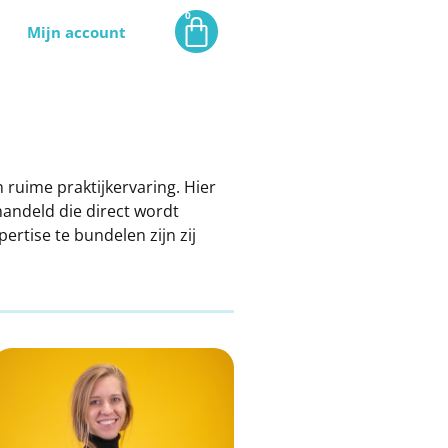
0
Mijn account
 ruime praktijkervaring. Hier
handeld die direct wordt
rtise te bundelen zijn zij