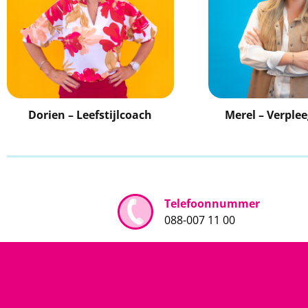
Dorien – Leefstijlcoach
Merel – Verple
Telefoonnummer
088-007 11 00