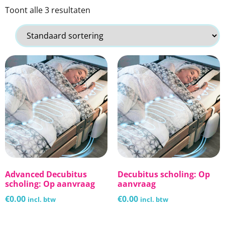
Toont alle 3 resultaten
Advanced Decubitus
Decubitus scholing: Op
scholing: Op aanvraag
aanvraag
€
0.00
€
0.00
incl. btw
incl. btw